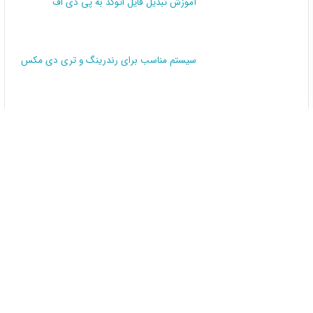
آموزش تبدیل فایل اتوکد به پی دی اف
سیستم مناسب برای رندرینگ و تری دی مکس
اشتراک گذاری
مطالب مرتبط