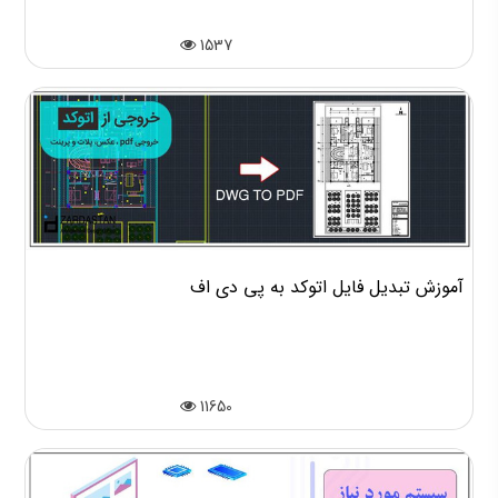
1537
آموزش تبدیل فایل اتوکد به پی دی اف
11650