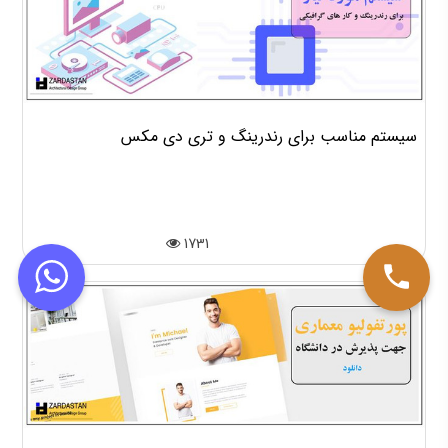
سیستم مناسب برای رندرینگ و تری دی مکس
1731