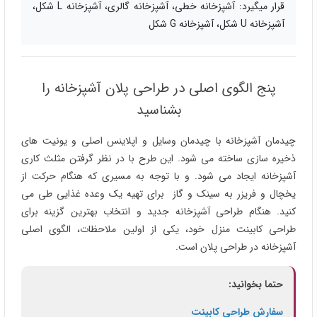
قرار میگیرد: آشپزخانه خطی، آشپزخانه گالری، آشپزخانه L شکل،
آشپزخانه U شکل، آشپزخانه G شکل
پنج الگوی اصلی در طراحی پلان آشپزخانه را
بشناسید
چیدمان آشپزخانه با چیدمان وسایل و اپلاینس اصلی و یونیت های
ذخیره سازی ساخته می شود. این طرح با در نظر گرفتن مثلث کاری
آشپزخانه ایجاد می شود. و با توجه به مسیری که هنگام حرکت از
یخچال و فریزر به سینک و گاز برای تهیه یک وعده غذایی طی می
کنید. هنگام طراحی آشپزخانه جدید و انتخاب بهترین گزینه برای
طراحی کابینت منزل خود، یکی از اولین ملاحظات، الگوی اصلی
آشپزخانه در طراحی پلان است.
حتما بخوانید:
سفارش طراحی کابینت