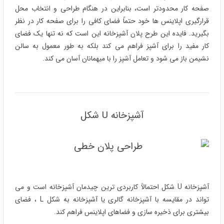
صفحه کار محدودتر است، بنابراین در هنگام طراحی و انتخاب محل
قرارگیری اپلاینس ها خود حتماً فضای کافی را برای صفحه کار در نظر
بگیرید. فایده این طرح پلان آشپزخانه این است که نه تنها یک فضای
کار مفید را برای آشپز فراهم می کند بلکه به طور معمول به سالن
نشیمن باز می شود و تعامل آشپز را با میهمانان آسان می کند.
آشپزخانه U شکل
آشپزخانه U شکل احتمالاً کاربردی ترین چیدمان آشپزخانه است و می
تواند در مقایسه با آشپزخانه گالری یا آشپزخانه به شکل L ، فضای
بیشتری برای ذخیره سازی و فضاهای اپلاینس فراهم کند.