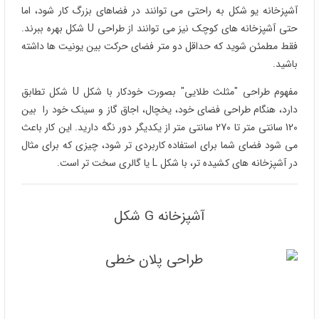
آشپزخانه یو شکل به راحتی می توانند در فضاهای بزرگ کار شود، اما
حتی آشپزخانه های کوچک نیز می توانند از طراحی U شکل بهره ببرند.
فقط مطمئن شوید که حداقل دو متر فضای حرکت بین یونیت ها داشته
باشید.
مفهوم طراحی "مثلث طلایی" بصورت خودکار با شکل U شکل تطابق
دارد، هنگام طراحی فضای خود، یخچال، اجاق گاز و سینک خود را بین
120 سانتی متر تا 270 سانتی متر از یکدیگر دور نگه دارید. این کار باعث
می شود فضای شما برای استفاده کاربردی تر شود، چیزی که برای مثال
در آشپزخانه های کشیده تر، با شکل L یا گالری سخت تر است.
آشپزخانه G شکل