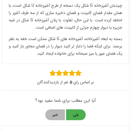
چیدمان آشپزخانه G شکل یک نسخه از طرح آشپزخانه U شکل است، با
همان مقدار فضای کابینت و فضای ذخیره سازی که از سه طرف آشپز را
احاطه کرده است. با این حال، تفاوت با پلان آشپزخانه G شکل در شبه
جزیره یا دیوار چهارم جزئی از کابینت های اضافی است.
بسته به ابعاد آشپزخانه، آشپزخانه های G شکل ممکن است خفه به نظر
برسند. برای اینکه فضا را دلباز تر کنید دیوار را در فضای مجاور باز کنید و
یک فضای عبور یا میز صبحانه برای خانواده ایجاد کنید.
بر اساس رای
5
نفر از بازدیدکنندگان
آیا این مطلب برای شما مفید بود؟
بلی
خیر